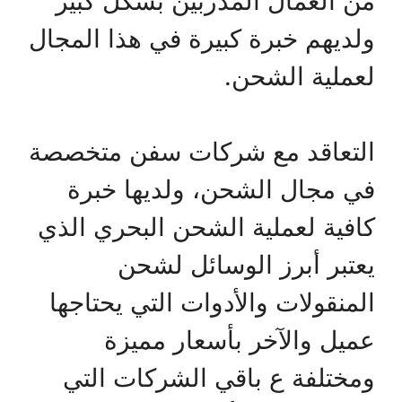
من العمال المدربين بشكل كبير
ولديهم خبرة كبيرة في هذا المجال
لعملية الشحن.
التعاقد مع شركات سفن متخصصة
في مجال الشحن، ولديها خبرة
كافية لعملية الشحن البحري الذي
يعتبر أبرز الوسائل لشحن
المنقولات والأدوات التي يحتاجها
عميل والآخر بأسعار مميزة
ومختلفة ع باقي الشركات التي