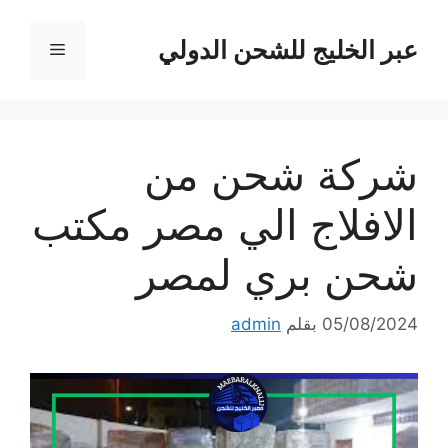
نتقل
لى
عبر الخليج للشحن الدولي
القائمة
لمحتوى
شركة شحن من
الافلاج الي مصر مكتب
شحن بري لمصر
05/08/2024
بقلم
admin