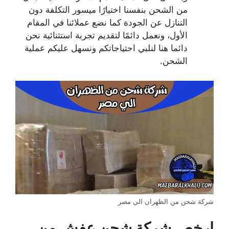
من الشحن بنفسنا اختيارًا ميسور التكلفة دون
التنازل عن الجودة كما نضع عملائنا في المقام
الأول، ونعمل دائمًا لتقديم تجربة استثنائية نحن
دائما هنا لنلبي احتياجاتكم ونسهل عليكم عملية
الشحن.
شركة شحن من الظهران الي مصر
ارخص شركة شحن عفش من