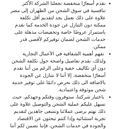
نقدم أسعارًا منخفضة تجعلنا الشركة الأكثر
تنافسية في سوق الشحن من الظهران إلى مصر
علاوة على ذلك نعمل بجد لتقديم أقل تكلفة
ممكنة دون التنازل عن جودة الخدمة كما نقدم
باستمرار عروضًا خاصة وتخفيضات مذهلة على
خدمات الشحن لضمان توفيركم لأقصى قدر
ممكن.
نفهم أهمية الشفافية في الأعمال التجارية
ولذلك، نقدم تفاصيل واضحة حول تكلفة الشحن
دون أي تكاليف خفية وعلى الرغم من أننا نقدم
أسعارًا منخفضة، إلا أننا لا نتنازل عن الجودة
بالاضافة الى ذلك نحرص دائمًا على توفير خدمة
شحن موثوقة واعتمادية.
باختيار شركتنا، ستوفرون وقتكم وجهدكم، حيث
نسهل عليكم عملية الشحن والتوصيل علاوة على
ذلك نهتم برضى عملائنا ونسعى جاهدين لتقديم
تجربة استثنائية وإذا كنتم تبحثون عن الاقتصاد
والجودة في خدمات الشحن، فإننا نضمن لكم أننا