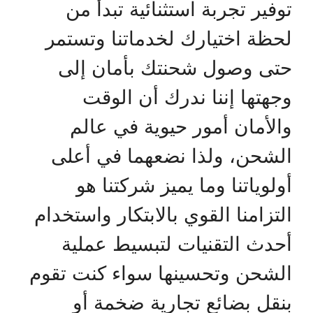
توفير تجربة استثنائية تبدأ من
لحظة اختيارك لخدماتنا وتستمر
حتى وصول شحنتك بأمان إلى
وجهتها إننا ندرك أن الوقت
والأمان أمور حيوية في عالم
الشحن، ولذا نضعهما في أعلى
أولوياتنا وما يميز شركتنا هو
التزامنا القوي بالابتكار واستخدام
أحدث التقنيات لتبسيط عملية
الشحن وتحسينها سواء كنت تقوم
بنقل بضائع تجارية ضخمة أو