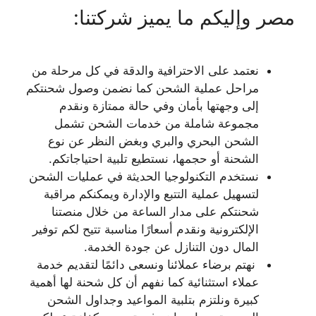
مصر وإليكم ما يميز شركتنا:
نعتمد على الاحترافية والدقة في كل مرحلة من
مراحل عملية الشحن كما نضمن وصول شحنتكم
إلى وجهتها بأمان وفي حالة ممتازة ونقدم
مجموعة شاملة من خدمات الشحن تشمل
الشحن البحري والبري وبغض النظر عن نوع
الشحنة أو حجمها، نستطيع تلبية احتياجاتكم.
نستخدم التكنولوجيا الحديثة في عمليات الشحن
لتسهيل عملية التتبع والإدارة ويمكنكم مراقبة
شحنتكم على مدار الساعة من خلال منصتنا
الإلكترونية ونقدم أسعارًا مناسبة تتيح لكم توفير
المال دون التنازل عن جودة الخدمة.
نهتم برضاء عملائنا ونسعى دائمًا لتقديم خدمة
عملاء استثنائية كما نفهم أن كل شحنة لها أهمية
كبيرة ونلتزم بتلبية المواعيد وجداول الشحن