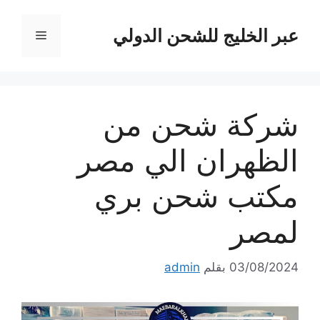
نتقل
لى
عبر الخليج للشحن الدولي
القائمة
لمحتوى
شركة شحن من
الظهران الي مصر
مكتب شحن بري
لمصر
03/08/2024
بقلم
admin