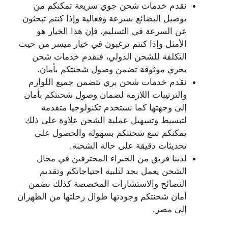
نقدم خدمات شحن جوي سريعة تمكنكم من
توصيل البضائع بسرعة وفعالية وإذا كنتم تبحثون
عن السرعة في التسليم، فإن هذا الخيار هو
الأمثل وإذا كنتم ترغبون في خيار ميسر من حيث
التكلفة للشحن الدولي، فنقدم خدمات شحن
بحري موثوقة تضمن وصول شحنتكم بأمان.
نقدم خدمات شحن بري تتضمن جميع اللوازم
والترتيبات اللازمة لضمان وصول شحنتكم بأمان
إلى وجهتها كما نستخدم تكنولوجيا متقدمة
لتبسيط وتسهيل عملية الشحن علاوة على ذلك
يمكنكم تتبع شحنتكم بسهولة والحصول على
تحديثات دقيقة على حالة الشحنة.
لدينا فريق من الخبراء المحترفين في مجال
الشحن يعمل بجد لتلبية احتياجاتكم وتقديم
النصائح والاستشارات المخصصة كذلك نضمن
أمان شحنتكم وجودتها طوال رحلتها من الظهران
إلى مصر.