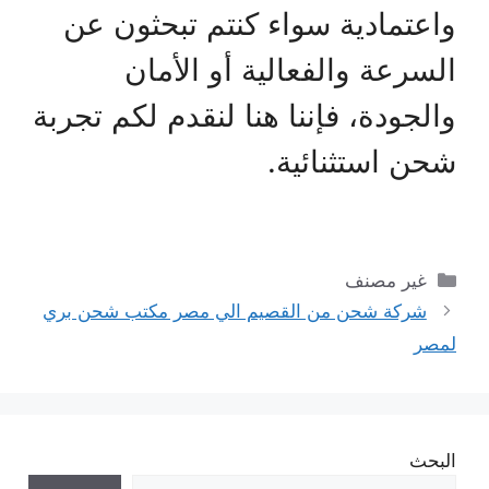
واعتمادية سواء كنتم تبحثون عن
السرعة والفعالية أو الأمان
والجودة، فإننا هنا لنقدم لكم تجربة
شحن استثنائية.
التصنيفات
غير مصنف
شركة شحن من القصيم الي مصر مكتب شحن بري
لمصر
البحث