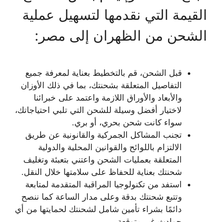
القيمة التي نقدمها لتسهيل عملية
الشحن من الظهران إلى مصر:
قبل الشحن، قم بالتخطيط بعناية لمعرفة جميع
التفاصيل المتعلقة بشحنتك، بما في ذلك الأوزان
والأبعاد والأوراق اللازمة واعتمد على خبرائنا
لاختيار أفضل وسيلة للشحن التي تلبي احتياجاتك،
سواء كانت شحن بحري، أو بري.
تجنب المشاكل الجمركية والقانونية عن طريق
الالتزام باللوائح والقوانين المحلية والدولية
المتعلقة بعمليات الشحن واعتني بتعبئة وتغليف
شحنتك بعناية للحفاظ على سلامتها خلال النقل.
استفد من تكنولوجيا المراقبة المتقدمة لمتابعة
وتتبع شحنتك بدقة وعلى مدار الساعة كما ننصح
دائمًا بشراء تأمين شامل لشحنتك لحمايتها من أي
حوادث غير متوقعة.