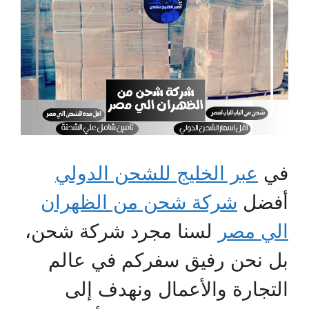
في
عبر الخليج للشحن الدولي
أفضل
شركة شحن من الظهران
الي مصر
لسنا مجرد شركة شحن،
بل نحن رفيق سفركم في عالم
التجارة والأعمال ونهدف إلى