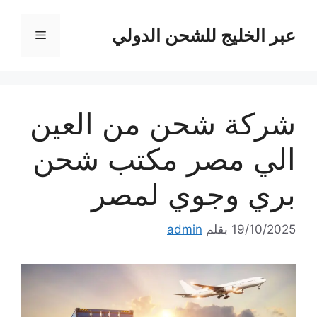
نتقل
لى
عبر الخليج للشحن الدولي
القائمة
لمحتوى
شركة شحن من العين
الي مصر مكتب شحن
بري وجوي لمصر
19/10/2025
بقلم
admin