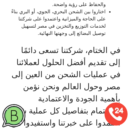
والحفاظ على رؤية واضحة.
اختاروا بين الشحن البحري، الجوي، أو البري بناءً
على الحاجة والميزانية واعتمدوا على شركتنا
لخدمات التوزيع والتخزين في مصر لتسهيل
توصيل البضائع إلى وجهتها النهائية.
في الختام، شركتنا تسعى دائمًا
إلى تقديم أفضل الحلول لعملائنا
في عمليات الشحن من العين إلى
مصر وحول العالم ونحن نؤمن
بأهمية الجودة والاعتمادية
والاهتمام بتفاصيل كل عملية شحن
اعتمدوا على خبرتنا واستفيدوا من