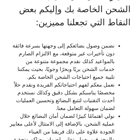
الشحن الخاصة بك وإليكم بعض
النقاط التي تجعلنا مميزين:
نضمن وصول بضائعكم إلى وجهتها بسرعة فائقة
دون تأخيرات غير متوقعة، مع الالتزام الصارم
بالمواعيد كذلك نقدم مجموعة متنوعة من
خدمات الشحن بريًا وبحرًا وجويًا، بحيث يمكننا
تلبية جميع احتياجات الشحن الخاصة بكم.
نعمل معكم لفهم احتياجاتكم الفريدة ونقدم حلاً
مخصصًا يناسبكم بشكل دقيق وكذلك نستخدم
أحدث التقنيات لتتبع البضائع وتحسين العمليات
لضمان سهولة التعامل معنا.
نولي اهتمامًا كبيرًا لضمان أمان البضائع خلال
عملية الشحن، بالإضافة إلى الامتثال لأعلى معايير
الجودة علاوة على ذلك فريقنا من العيناء
والمحترفين يعمل بتفاني لضمان رضاكم وتحقيق