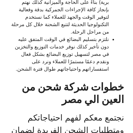
برية) بناءً على الحاجة والميزانية كذلك نهتم
بإنجاز كافة الإجراءات الجمركية بدقة وفعالية
لتوفير الوقت والجهد للعملاء كما نستخدم
التكنولوجيا الحديثة لتتبع الشحنة خلال كل مرحلة
من مراحل الرحلة.
نلتزم بتسليم البضائع في الوقت المتفق عليه
دون تأخير كذلك نوفر خدمات التوزيع والتخزين
في مصر لتسهيل توزيع البضائع بشكل فعال
ونقدم دعمًا مستمرًا للعملاء ونرد على
استفساراتهم واحتياجاتهم طوال فترة الشحن.
خطوات شركة شحن من
العين الي مصر
نجتمع معكم لفهم احتياجاتكم
ومتطلبات الشحن الفريدة لضمان