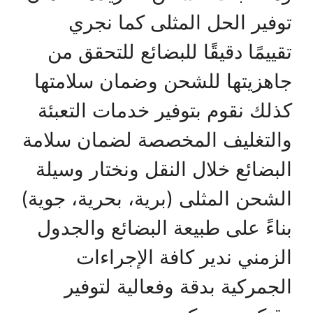
توفير الحل المثلى كما نجري
تقييمًا دقيقًا للبضائع للتحقق من
جاهزيتها للشحن وضمان سلامتها
كذلك نقوم بتوفير خدمات التعبئة
والتغليف المخصصة لضمان سلامة
البضائع خلال النقل ونختار وسيلة
الشحن المثلى (برية، بحرية، جوية)
بناءً على طبيعة البضائع والجدول
الزمني ندير كافة الإجراءات
الجمركية بدقة وفعالية لتوفير