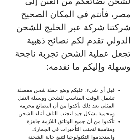
لشحن بضائعكم من العين إلى
مصر، فأنتم في المكان الصحيح
شركتنا شركة عبر الخليج للشحن
الدولي تقدم لكم نصائح ذهبية
تجعل عملية الشحن تجربة ناجحة
وسهلة وإليكم ما نقدمه:
قبل أي شيء، عليكم وضع خطة شحن مفصلة
تشمل الوقت المناسب للشحن ووسيلة النقل
المثلى بعد ذلك تأكدوا من أن البضائع محزمة
ومحمية بشكل جيد لتجنب التلف أثناء الشحن.
تأكدوا من أن جميع الوثائق اللازمة جاهزة
ومناسبة لتجنب التأخيرات في الجمارك
واستخدموا التكنولوجيا لتتبع حالة الشحنة