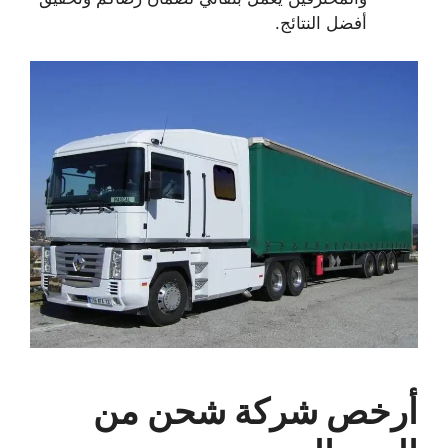
أفضل النتائج.
أرخص شركة شحن من