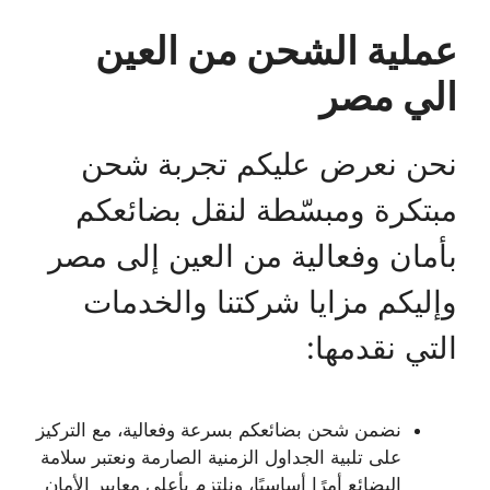
عملية الشحن من العين
الي مصر
نحن نعرض عليكم تجربة شحن
مبتكرة ومبسّطة لنقل بضائعكم
بأمان وفعالية من العين إلى مصر
وإليكم مزايا شركتنا والخدمات
التي نقدمها:
نضمن شحن بضائعكم بسرعة وفعالية، مع التركيز
على تلبية الجداول الزمنية الصارمة ونعتبر سلامة
البضائع أمرًا أساسيًا، ونلتزم بأعلى معايير الأمان