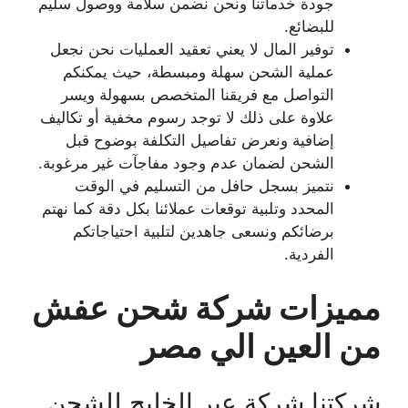
جودة خدماتنا ونحن نضمن سلامة ووصول سليم
للبضائع.
توفير المال لا يعني تعقيد العمليات نحن نجعل
عملية الشحن سهلة ومبسطة، حيث يمكنكم
التواصل مع فريقنا المتخصص بسهولة ويسر
علاوة على ذلك لا توجد رسوم مخفية أو تكاليف
إضافية ونعرض تفاصيل التكلفة بوضوح قبل
الشحن لضمان عدم وجود مفاجآت غير مرغوبة.
نتميز بسجل حافل من التسليم في الوقت
المحدد وتلبية توقعات عملائنا بكل دقة كما نهتم
برضائكم ونسعى جاهدين لتلبية احتياجاتكم
الفردية.
مميزات شركة شحن عفش
من العين الي مصر
شركتنا شركة عبر الخليج للشحن