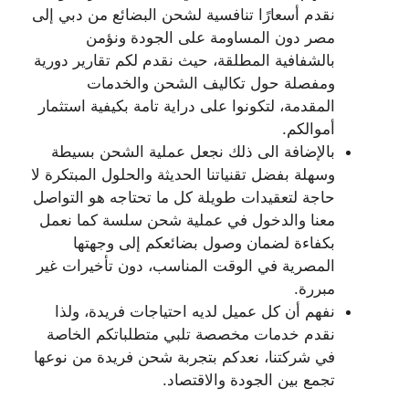
نقدم أسعارًا تنافسية لشحن البضائع من دبي إلى
مصر دون المساومة على الجودة ونؤمن
بالشفافية المطلقة، حيث نقدم لكم تقارير دورية
ومفصلة حول تكاليف الشحن والخدمات
المقدمة، لتكونوا على دراية تامة بكيفية استثمار
أموالكم.
بالإضافة الى ذلك نجعل عملية الشحن بسيطة
وسهلة بفضل تقنياتنا الحديثة والحلول المبتكرة لا
حاجة لتعقيدات طويلة كل ما تحتاجه هو التواصل
معنا والدخول في عملية شحن سلسة كما نعمل
بكفاءة لضمان وصول بضائعكم إلى وجهتها
المصرية في الوقت المناسب، دون تأخيرات غير
مبررة.
نفهم أن كل عميل لديه احتياجات فريدة، ولذا
نقدم خدمات مخصصة تلبي متطلباتكم الخاصة
في شركتنا، نعدكم بتجربة شحن فريدة من نوعها
تجمع بين الجودة والاقتصاد.