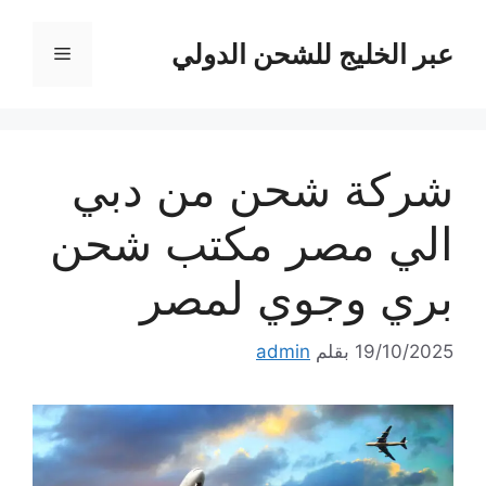
نتقل
لى
عبر الخليج للشحن الدولي
القائمة
لمحتوى
شركة شحن من دبي
الي مصر مكتب شحن
بري وجوي لمصر
19/10/2025
بقلم
admin