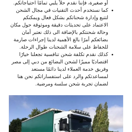
أو صغيرة، فإننا نقدم حلاً يلبي تمامًا احتياجاتكم.
كما نستخدم أحدث التقنيات في مجال الشحن
لتتبع وإدارة شحناتكم بشكل فعال ويمكنكم
الاعتماد على تحديثات دقيقة وموثوقة حول مكان
وحالة شحنتكم بالإضافة الى ذلك نعتبر أمان
بضائعكم أمرًا بالغ الأهمية لدينا إجراءات صارمة
للحفاظ على سلامة الشحنات طوال الرحلة.
كذلك نقدم تكلفة شحن تنافسية تجعلنا خيارًا
اقتصاديًا مميزًا لشحن البضائع من دبي إلى مصر
وفريق خدمة العملاء لدينا دائمًا مستعد
لمساعدتكم والرد على استفساراتكم نحن هنا
لضمان تجربة شحن سلسة ومرضية.