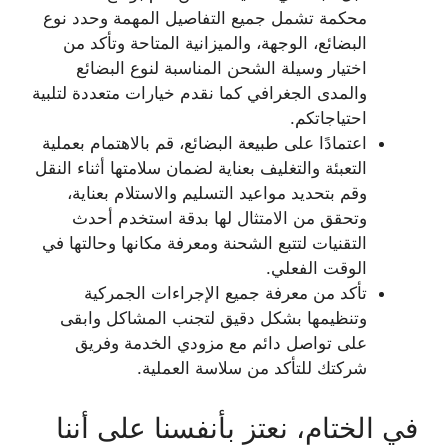
محكمة تشمل جميع التفاصيل المهمة وحدد نوع
البضائع، الوجهة، والميزانية المتاحة وتأكد من
اختيار وسيلة الشحن المناسبة لنوع البضائع
والمدى الجغرافي كما نقدم خيارات متعددة لتلبية
احتياجاتكم.
اعتمادًا على طبيعة البضائع، قم بالاهتمام بعملية
التعبئة والتغليف بعناية لضمان سلامتها أثناء النقل
وقم بتحديد مواعيد التسليم والاستلام بعناية،
وتحقق من الامتثال لها بدقة استخدم أحدث
التقنيات لتتبع الشحنة ومعرفة مكانها وحالتها في
الوقت الفعلي.
تأكد من معرفة جميع الإجراءات الجمركية
وتنظيمها بشكل دقيق لتجنب المشاكل وابقى
على تواصل دائم مع مزودي الخدمة وفريق
شركتك للتأكد من سلاسة العملية.
في الختام، نعتز بأنفسنا على أننا