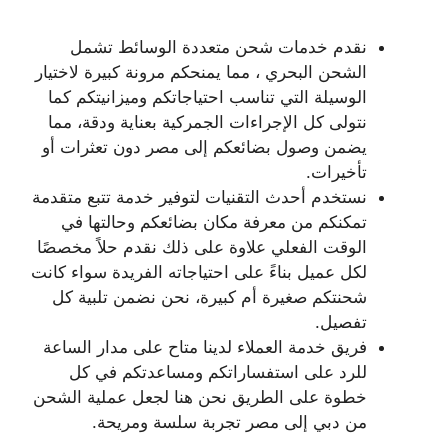
نقدم خدمات شحن متعددة الوسائط تشمل
الشحن البحري ، مما يمنحكم مرونة كبيرة لاختيار
الوسيلة التي تناسب احتياجاتكم وميزانيتكم كما
نتولى كل الإجراءات الجمركية بعناية ودقة، مما
يضمن وصول بضائعكم إلى مصر دون تعثرات أو
تأخيرات.
نستخدم أحدث التقنيات لتوفير خدمة تتبع متقدمة
تمكنكم من معرفة مكان بضائعكم وحالتها في
الوقت الفعلي علاوة على ذلك نقدم حلاً مخصصًا
لكل عميل بناءً على احتياجاته الفريدة سواء كانت
شحنتكم صغيرة أم كبيرة، نحن نضمن تلبية كل
تفصيل.
فريق خدمة العملاء لدينا متاح على مدار الساعة
للرد على استفساراتكم ومساعدتكم في كل
خطوة على الطريق نحن هنا لجعل عملية الشحن
من دبي إلى مصر تجربة سلسة ومريحة.