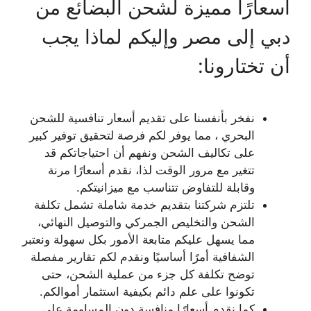
أسعارًا مميزة لشحن البضائع من
دبي إلى مصر وإليكم لماذا يجب
أن تختارونا:
نفخر بأنفسنا على تقديم أسعار تنافسية للشحن
البحري ، مما يوفر لكم فرصة لتحقيق توفير كبير
على تكاليف الشحن ونفهم أن احتياجاتكم قد
تتغير مع مرور الوقت لذا، نقدم أسعارًا مرنة
وقابلة للتفاوض تتناسب مع ميزانيتكم.
تلتزم شركتنا بتقديم خدمة شاملة تشمل تكلفة
الشحن والتخليص الجمركي والتوصيل النهائي،
مما يسهل عليكم متابعة الأمور بكل سهولة ونعتبر
الشفافية أمرًا أساسيًا ونقدم لكم تقارير مفصلة
توضح تكلفة كل جزء من عملية الشحن، حتى
تكونوا على علم دائم بكيفية استثمار أموالكم.
كما نقدم أسعارًا منافسة دون المساومة على