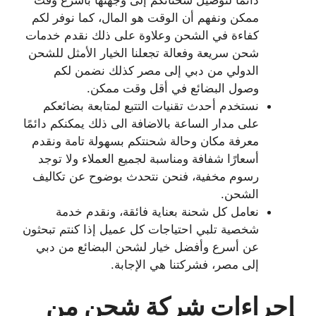
ممكن ونفهم أن الوقت هو المال، كما نوفر لكم
كفاءة في الشحن وعلاوة على ذلك نقدم خدمات
شحن سريعة وفعالة تجعلنا الخيار الأمثل للشحن
الدولي من دبي إلى مصر كذلك نضمن لكم
وصول البضائع في أقل وقت ممكن.
نستخدم أحدث تقنيات التتبع لمتابعة بضائعكم
على مدار الساعة بالاضافة الى ذلك يمكنكم دائمًا
معرفة مكان وحالة شحنتكم بسهولة تامة ونقدم
أسعارًا شفافة ومناسبة لجميع العملاء ولا توجد
رسوم مخفية، فنحن نتحدث بوضوح عن تكاليف
الشحن.
نعامل كل شحنة بعناية فائقة، ونقدم خدمة
شخصية تلبي احتياجات كل عميل إذا كنتم تبحثون
عن أسرع وأفضل خيار لشحن البضائع من دبي
إلى مصر، فشركتنا هي الإجابة.
إجراءات شركة شحن من